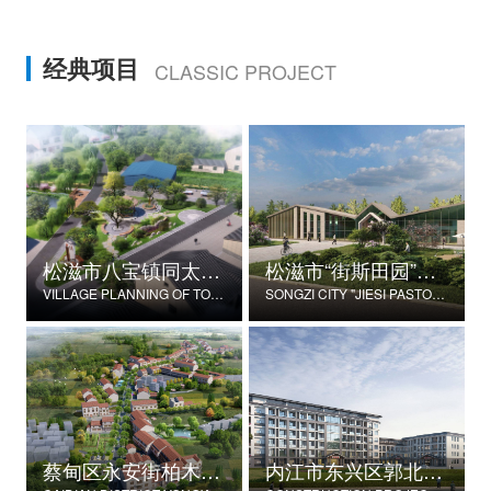
经典项目
CLASSIC PROJECT
松滋市八宝镇同太湖村村庄规划
松滋市“街斯田园”美丽乡村示范片建设项目
VILLAGE PLANNING OF TONGTAIHU VILLAGE, BABAO TOWN, SONGZI CITY
SONGZI CITY "JIESI PASTORAL" BEAUTIFUL RURAL DEMONSTRATION FILM CONSTRUCTION PROJECT
蔡甸区永安街柏木村郭家庄湾省级美丽乡村试点建设项目
内江市东兴区郭北养老服务中心建设项目